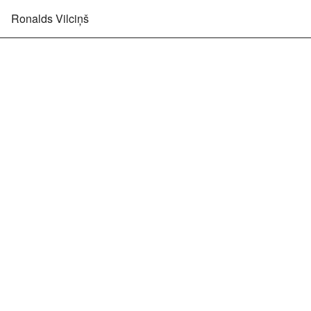
Ronalds Vilciņš