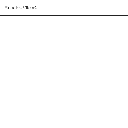
Ronalds Vilciņš