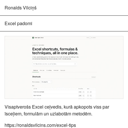
Ronalds Vilciņš
Excel padomi
Visaptverošs Excel ceļvedis, kurā apkopots viss par
īsceļiem, formulām un uzlabotām metodēm.
https://ronaldsvilcins.com/excel-tips